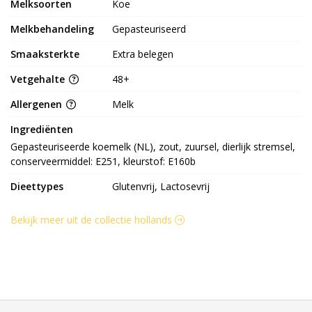
Melksoorten
Koe
Melkbehandeling
Gepasteuriseerd
Smaaksterkte
Extra belegen
Vetgehalte
48+
Allergenen
Melk
Ingrediënten
Gepasteuriseerde koemelk (NL), zout, zuursel, dierlijk stremsel, 
conserveermiddel: E251, kleurstof: E160b
Dieettypes
Glutenvrij, Lactosevrij
Bekijk meer uit de collectie hollands