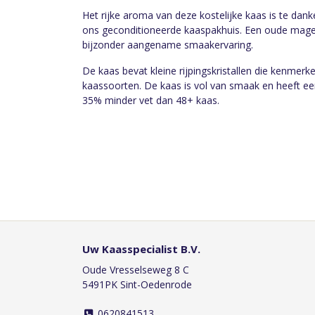
Het rijke aroma van deze kostelijke kaas is te danke
ons geconditioneerde kaaspakhuis. Een oude mager
bijzonder aangename smaakervaring.
De kaas bevat kleine rijpingskristallen die kenmerk
kaassoorten. De kaas is vol van smaak en heeft een
35% minder vet dan 48+ kaas.
Uw Kaasspecialist B.V.
Oude Vresselseweg 8 C
5491PK Sint-Oedenrode
0620841513