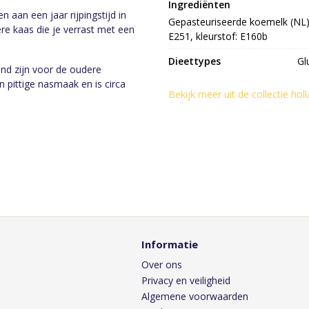
Ingrediënten
n aan een jaar rijpingstijd in
Gepasteuriseerde koemelk (NL), 
e kaas die je verrast met een
E251, kleurstof: E160b
Dieettypes
Gl
end zijn voor de oudere
 pittige nasmaak en is circa
Bekijk meer uit de collectie ho
Informatie
Over ons
Privacy en veiligheid
Algemene voorwaarden