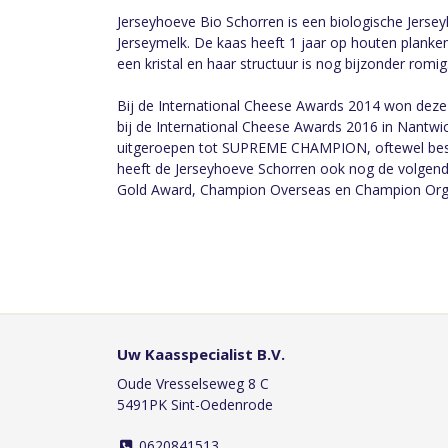
Jerseyhoeve Bio Schorren is een biologische Jers
Jerseymelk. De kaas heeft 1 jaar op houten planken
een kristal en haar structuur is nog bijzonder romig.
Bij de International Cheese Awards 2014 won deze 
bij de International Cheese Awards 2016 in Nantwi
uitgeroepen tot SUPREME CHAMPION, oftewel best
heeft de Jerseyhoeve Schorren ook nog de volgende
Gold Award, Champion Overseas en Champion Org
Uw Kaasspecialist B.V.
Oude Vresselseweg 8 C
5491PK Sint-Oedenrode
0620841513