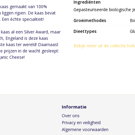
Ingrediënten
eykaas gemaakt van 100%
Gepasteuriseerde biologische Je
 liggen rijpen. De kaas bevat
 Een échte specialiteit!
Groeimethodes
Bi
Dieettypes
Gl
kaas al een Silver Award, maar
ch, Engeland is deze kaas
e kaas ter wereld! Daarnaast
Bekijk meer uit de collectie ho
 prijzen in de wacht gesleept:
anic Cheese!
Informatie
Over ons
Privacy en veiligheid
Algemene voorwaarden