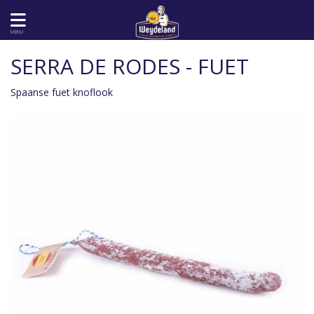
MENU
SERRA DE RODES - FUET
Spaanse fuet knoflook